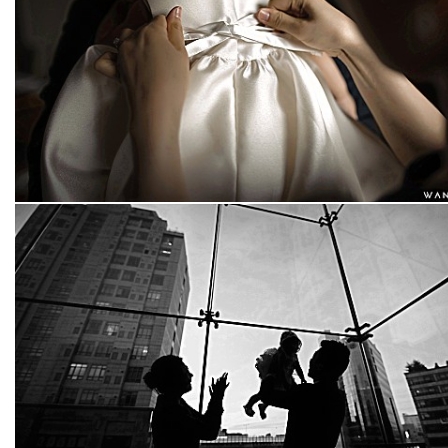
판교 더 퍼스트클래스
수원 라마다호텔 쉐푸스