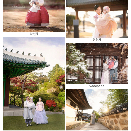
경원재
낙선재
경원재
wanipapa
신라호텔
wanipapa
wanipapa