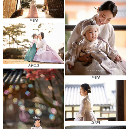
효종당
효종당
송담고택
송담고택
효종당
효종당
낙선재
효종당