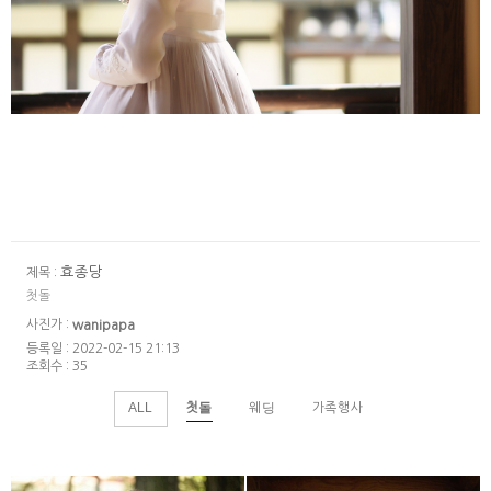
효종당
제목 :
첫돌
사진가 :
wanipapa
등록일 : 2022-02-15 21:13
조회수 : 35
ALL
첫돌
웨딩
가족행사