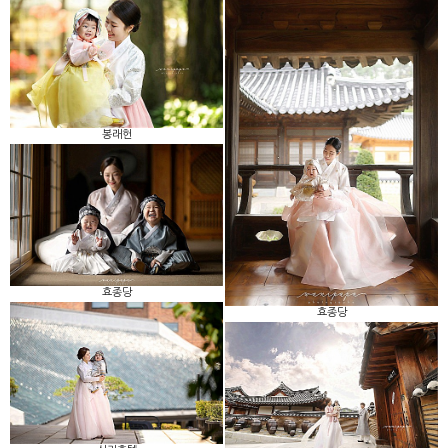
봉래헌
봉래헌
효종당
효종당
효종당
효종당
신라호텔
경원재