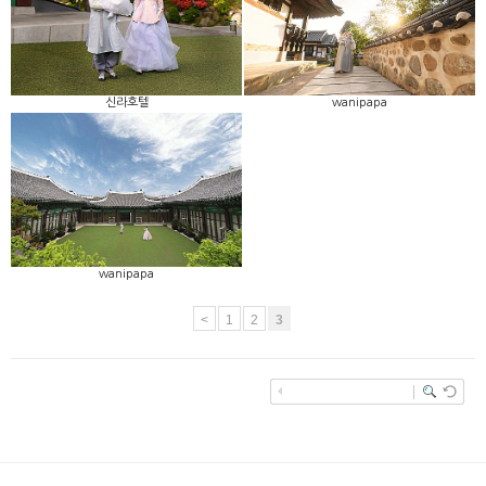
wanipapa
wanipapa
신라호텔
wanipapa
wanipapa
<
1
2
3