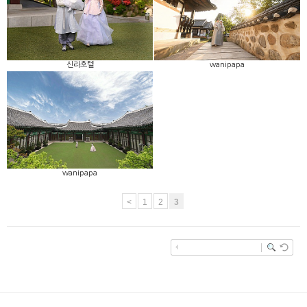
wanipapa
wanipapa
신라호텔
wanipapa
wanipapa
<
1
2
3