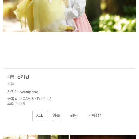
봉래헌
제목 :
첫돌
사진가 :
wanipapa
등록일 : 2022-02-15 21:22
조회수 : 29
ALL
첫돌
웨딩
가족행사